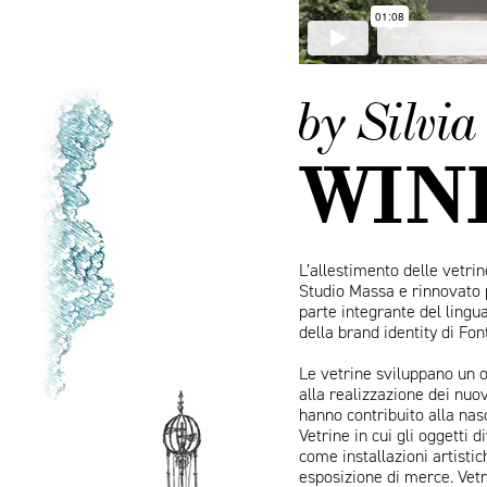
by Silvi
WIN
L’allestimento delle vetri
Studio Massa e rinnovato p
parte integrante del ling
della brand identity di Fo
Le vetrine sviluppano un 
alla realizzazione dei nuov
hanno contribuito alla nasc
Vetrine in cui gli oggetti 
come installazioni artisti
esposizione di merce. Vetr