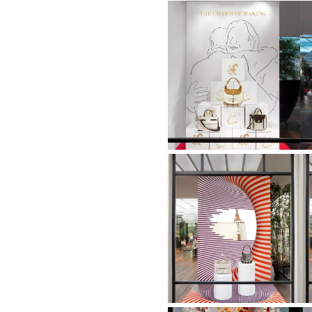
Vetrine
Dicembre
2023
Vetrine
Settembre
2023