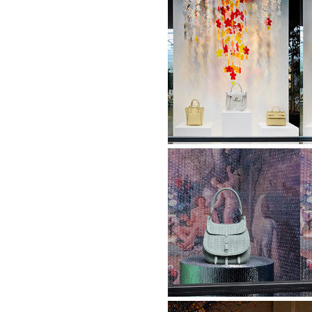
Vetrine
Giugno
2023
Vetrine
Marzo
2023
Vetrine