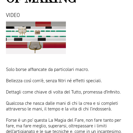
VIDEO
Video
ITA
ENG
selle
Solo borse affiancate da particolari macro.
Bellezza così com'è, senza filtri né effetti speciali.
Dettagli come chiave di volta del Tutto, promessa d'Infinito.
Qualcosa che nasca dalle mani di chi la crea e si completi
attraverso le mani, il tempo e la vita di chi l'indosserà.
Forse è un po' questa La Magia del Fare, non fare tanto per
fare, ma fare meglio, superarsi, oltrepassare i limiti
dell'artigianato e le sue tecniche e, come in un incantesimo,